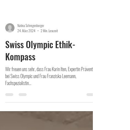
Natina Schregenberger
24. März 2024
2 Min. Lesezeit
Swiss Olympic Ethik-
Kompass
Wir freuen uns sehr, dass Frau Karin Iten, Expertin Prävention,
bei Swiss Olympic und Frau Franziska Leemann,
Fachspezialistin...